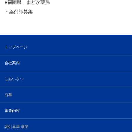
●福岡県 まどか薬局
・薬剤師募集
トップページ
会社案内
ごあいさつ
沿革
事業内容
調剤薬局 事業